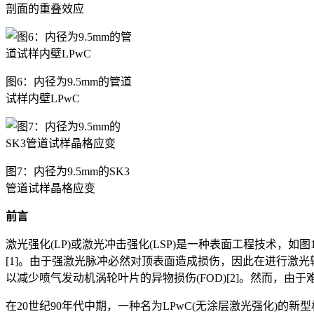
剖面的重叠效应
图6：内径为9.5mm的管道
试样内壁LPwC
图7：内径为9.5mm的SK3
管道试样晶格应变
前言
激光强化(LP)或激光冲击强化(LSP)是一种表面工程技术，如
[1]。由于强激光脉冲必然对顶表面造成损伤，因此在进行激
以减少喷气发动机涡轮叶片的异物损伤(FOD)[2]。然而，
在20世纪90年代中期，一种名为LPwC(无涂层激光强化)的新型