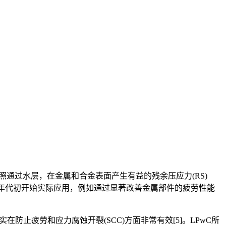
冲辐照通过水层，在金属和合金表面产生有益的残余压应力(RS)
0年代初开始实际应用，例如通过显著改善金属部件的疲劳性能
在防止疲劳和应力腐蚀开裂(SCC)方面非常有效[5]。LPwC所