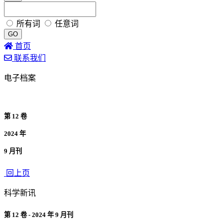
所有词
任意词
GO
首页
联系我们
电子档案
第 12 卷
2024 年
9 月刊
回上页
科学新讯
第 12 卷 - 2024 年 9 月刊