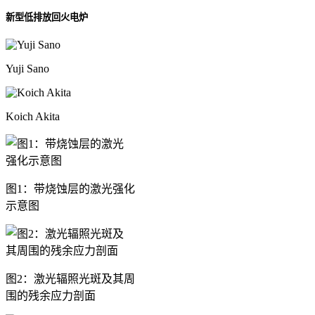
新型低排放回火电炉
Yuji Sano
Koich Akita
图1：带烧蚀层的激光强化
示意图
图2：激光辐照光斑及其周
围的残余应力剖面