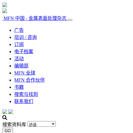
MFN 中国 - 金属表面处理杂志
广告
培训 / 咨询
订阅
电子档案
活动
编辑部
MFN 全球
MFN 合作伙伴
书籍
搜索与找到
联系我们
搜索资料库
GO