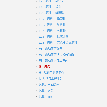
E7：磨料 － 氧化铝
E8：磨料 － 锌丸
E9：磨料 － 玻璃珠
E10：磨料 － 陶瓷珠
E11：磨料 － 塑料珠
E12：磨料 － 核桃砂
E13：磨料 － 除漆介质
E14：磨料 － 其它非金属磨料
F1：震动研磨设备
F2：震动研磨块与相关物品
F3：震动研磨加工车间
G：清洗
H：培训与测试中心
I：咨询与工程服务
其他：平面媒体
其他：展会
其他：组织