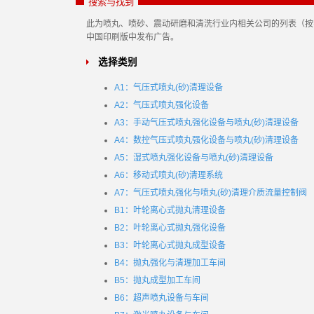
搜索与找到
此为喷丸、喷砂、震动研磨和清洗行业内相关公司的列表（按字
中国印刷版中发布广告。
选择类别
A1：气压式喷丸(砂)清理设备
A2：气压式喷丸强化设备
A3：手动气压式喷丸强化设备与喷丸(砂)清理设备
A4：数控气压式喷丸强化设备与喷丸(砂)清理设备
A5：湿式喷丸强化设备与喷丸(砂)清理设备
A6：移动式喷丸(砂)清理系统
A7：气压式喷丸强化与喷丸(砂)清理介质流量控制阀
B1：叶轮离心式抛丸清理设备
B2：叶轮离心式抛丸强化设备
B3：叶轮离心式抛丸成型设备
B4：抛丸强化与清理加工车间
B5：抛丸成型加工车间
B6：超声喷丸设备与车间