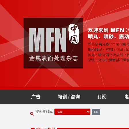
广告
培训 / 咨询
订阅
电
搜索资料库
GO