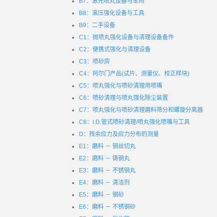
B7：激光喷丸设备与车间
B8：滚压强化设备与工具
B9：二手设备
C1：抛喷丸强化设备与清理设备备件
C2：便携式强化与清理设备
C3：喷砂房
C4：阿尔门产品(试片、测量仪、校正样块)
C5：喷丸强化与喷砂清理用喷嘴
C6：喷砂清理与喷丸强化除尘装置
C7：喷丸强化与喷砂清理磨料筛分和螺旋分离器
C8：I.D.管式喷砂清理/喷丸强化喷嘴与工具
D：残余应力及应力分布的测量
E1：磨料 － 钢丝切丸
E2：磨料 － 铸钢丸
E3：磨料 － 不锈钢丸
E4：磨料 － 清洁剂
E5：磨料 － 钢砂
E6：磨料 － 不锈钢砂